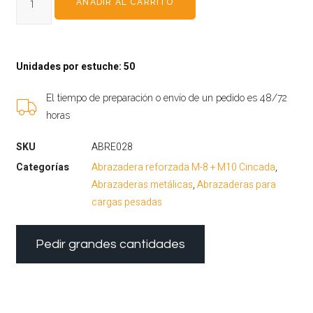
AÑADIR AL CARRITO
Unidades por estuche: 50
El tiempo de preparación o envío de un pedido es 48/72
horas
SKU
ABRE028
Categorías
Abrazadera reforzada M-8 + M10 Cincada
,
Abrazaderas metálicas
,
Abrazaderas para
cargas pesadas
Pedir grandes cantidades