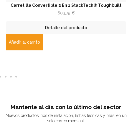
Carretilla Convertible 2 En 1 StackTech® Toughbuilt
603,79
€
Detalle del producto
Añadir al carrito
Mantente al día con lo último del sector
Nuevos productos, tips de instalación, fichas técnicas y más, en un
solo correo mensual.